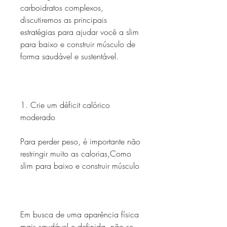
carboidratos complexos, 
discutiremos as principais 
estratégias para ajudar você a slim 
para baixo e construir músculo de 
forma saudável e sustentável.
1. Crie um déficit calórico 
moderado
Para perder peso, é importante não 
restringir muito as calorias,Como 
slim para baixo e construir músculo
Em busca de uma aparência física 
mais saudável e definida, não se 