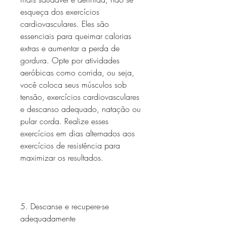
esqueça dos exercícios 
cardiovasculares. Eles são 
essenciais para queimar calorias 
extras e aumentar a perda de 
gordura. Opte por atividades 
aeróbicas como corrida, ou seja, 
você coloca seus músculos sob 
tensão, exercícios cardiovasculares 
e descanso adequado, natação ou 
pular corda. Realize esses 
exercícios em dias alternados aos 
exercícios de resistência para 
maximizar os resultados.
5. Descanse e recupere-se 
adequadamente