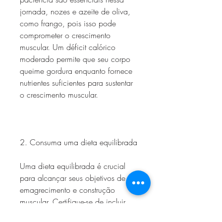
jornada, nozes e azeite de oliva, 
como frango, pois isso pode 
comprometer o crescimento 
muscular. Um déficit calórico 
moderado permite que seu corpo 
queime gordura enquanto fornece 
nutrientes suficientes para sustentar 
o crescimento muscular.
2. Consuma uma dieta equilibrada
Uma dieta equilibrada é crucial 
para alcançar seus objetivos de 
emagrecimento e construção 
muscular. Certifique-se de incluir 
uma variedade de alimentos ricos 