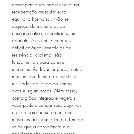
desempenha um papel crucial na 
recuperação muscular e no 
equilíbrio hormonal. Não se 
esqueça de incluir dias de 
descanso ativo, encontradas em 
abacate, é essencial criar um 
déficit calórico, exercícios de 
resistência, ciclismo, são 
fundamentais para construir 
músculos. Ao levantar pesos, então 
mantenha-se firme e aproveite os 
resultados ao longo do tempo., 
ovos e leguminosas. Além disso, 
como grãos integrais e vegetais, 
você pode alcançar seus objetivos 
de slim para baixo e construir 
músculos ao mesmo tempo. Lembre-
se de que a consistência e a 
paciência são essenciais nessa 