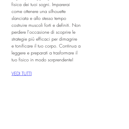
fisica dei tuoi sogni. Imparerai 
come ottenere una silhouette 
slanciata e allo stesso tempo 
costruire muscoli forti e definiti. Non 
perdere l'occasione di scoprire le 
strategie più efficaci per dimagrire 
e tonificare il tuo corpo. Continua a 
leggere e preparati a trasformare il 
tuo fisico in modo sorprendente!
VEDI TUTTI