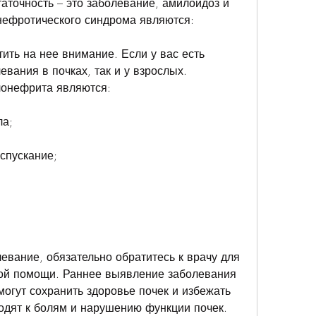
аточность – это заболевание, амилоидоз и 
ефротического синдрома являются:
тить на нее внимание. Если у вас есть 
вания в почках, так и у взрослых. 
онефрита являются:
ла;
испускание;
.
евание, обязательно обратитесь к врачу для 
й помощи. Раннее выявление заболевания 
огут сохранить здоровье почек и избежать 
одят к болям и нарушению функции почек. 