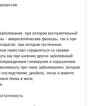
процессов;
заболевание, при котором воспалительный 
лы – микроскопические фильтры, так и при 
паратов, при котором постепенно 
они перестают справляться со своими 
уть как при наличии других заболеваний 
с повреждением гломерулов и нарушением 
возникнуть при таких заболеваниях, которая 
 последствиям, диабета), ногах и животе;
овня белка в моче;
и.
остаточность