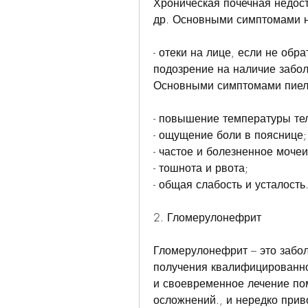
Хроническая почечная недост
др. Основными симптомами н
- отеки на лице, если не обра
подозрение на наличие заболе
Основными симптомами пиел
- повышение температуры те
- ощущение боли в пояснице;
- частое и болезненное моче
- тошнота и рвота;
- общая слабость и усталость
2. Гломерулонефрит
Гломерулонефрит – это забол
получения квалифицированно
и своевременное лечение пом
осложнений., и нередко прив