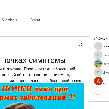
Members
About
Friends
alex
alexissmi
rob
 почках симптомы
roberto.
Lov
ы и лечение. Профилактика заболеваний 
dwa
 полный обзор терапевтических методов. 
dwainne
ечения и профилактики заболеваний почек.
Adh
See All F