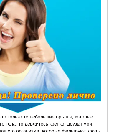
 это только те небольшие органы, которые 
о тела, то держитесь крепко, друзья мои! 
нашего организма, которые фильтруют кровь, 