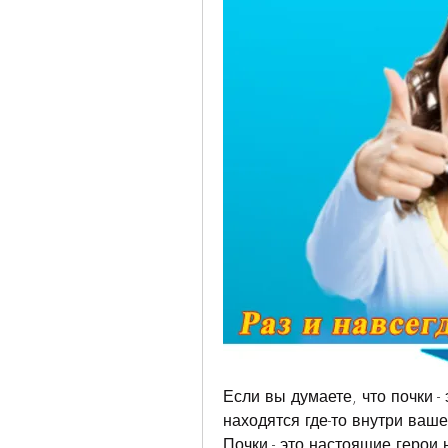
Если вы думаете, что почки -
находятся где-то внутри вашег
Почки - это настоящие герои 