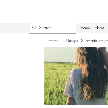
Home
About
Home
Groups
amada amiga