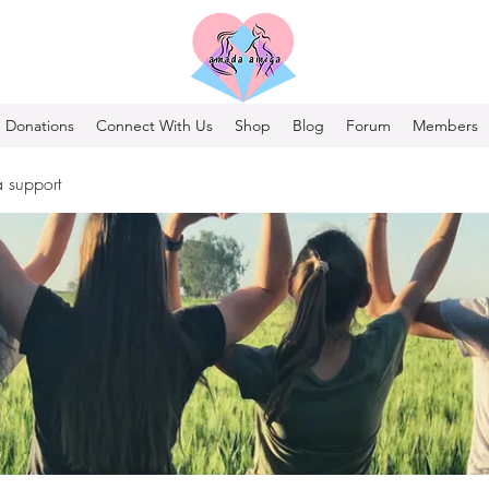
Donations
Connect With Us
Shop
Blog
Forum
Members
 support