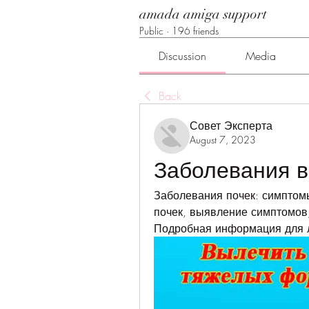
amada amiga support
Public
·
196 friends
Discussion
Media
Back
Совет Эксперта
August 7, 2023
Заболевания в
Заболевания почек: симптом
почек, выявление симптомов,
Подробная информация для л