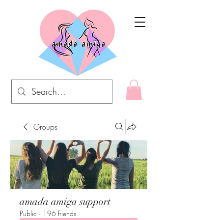
Groups
amada amiga support
Public
·
196 friends