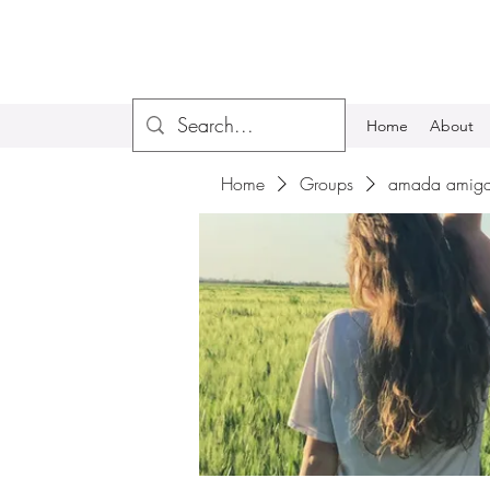
Home
About
Home
Groups
amada amiga