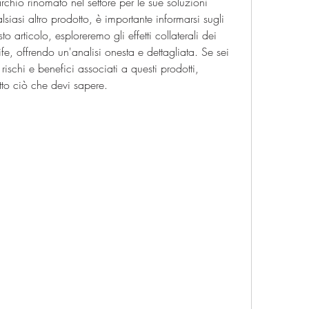
rchio rinomato nel settore per le sue soluzioni 
siasi altro prodotto, è importante informarsi sugli 
sto articolo, esploreremo gli effetti collaterali dei 
fe, offrendo un'analisi onesta e dettagliata. Se sei 
rischi e benefici associati a questi prodotti, 
tto ciò che devi sapere.