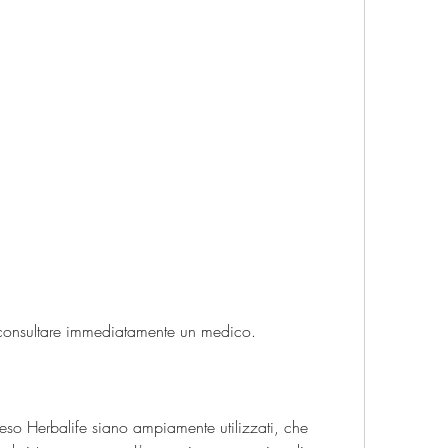
 e consultare immediatamente un medico.
eso Herbalife siano ampiamente utilizzati, che 