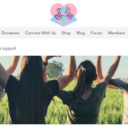
Donations
Connect With Us
Shop
Blog
Forum
Members
 support