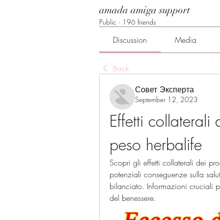
amada amiga support
Public
·
196 friends
Discussion
Media
Back
Совет Эксперта
September 12, 2023
Effetti collaterali
peso herbalife
Scopri gli effetti collaterali dei pr
potenziali conseguenze sulla salu
bilanciato. Informazioni cruciali 
del benessere.