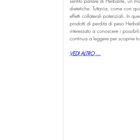
sentito parlare di Herbalife, un ma
dietetiche. Tuttavia, come con qual
effetti collaterali potenziali. In que
prodotti di perdita di peso Herbali
interessato a conoscere i possibili 
continua a leggere per scoprire tu
VEDI ALTRO ...