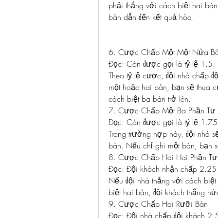
phải thắng với cách biệt hai bàn
bàn dẫn đến kết quả hòa.
6. Cược Chấp Một Một Nửa B
Đọc: Còn được gọi là tỷ lệ 1.5.
Theo tỷ lệ cược, đội nhà chấp độ
một hoặc hai bàn, bạn sẽ thua c
cách biệt ba bàn trở lên.
7. Cược Chấp Một Ba Phần Tư
Đọc: Còn được gọi là tỷ lệ 1.75
Trong trường hợp này, đội nhà s
bàn. Nếu chỉ ghi một bàn, bạn 
8. Cược Chấp Hai Hai Phần Tư
Đọc: Đội khách nhận chấp 2.25
Nếu đội nhà thắng với cách biệt
biệt hai bàn, đội khách thắng nử
9. Cược Chấp Hai Rưỡi Bàn
Đọc: Đội nhà chấp đội khách 2.