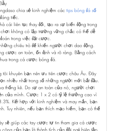
Bẫy
ongdaso chia sẻ kinh nghiệm các 
tips bóng đá số
đáng tiếc.
à cái liên tục thay đổi, tạo ra sự biến động trong 
chơi không có lập trường vững chắc có thể dễ 
đoán trong việc đặt cược.
 những chiêu trò để khiến người chơi dao động. 
ng cược an toàn, ổn định và rõ ràng. Bằng cách 
thua trong cá cược bóng đá.
 tôi khuyên bạn nên ưu tiên cược châu Âu. Đây 
ọn nhiều nhất trong số những người mới bắt đầu.
a thống kê. Do sự an toàn của nó, người chơi 
ền của mình. Cược 1 x 2 có tỷ lệ thưởng cao vì 
3.3%. Kết hợp với kinh nghiệm và may mắn, bạn 
nh. Tuy nhiên, nếu bạn thích mạo hiểm, bạn có thể 
 sẽ giúp các tay cược tự tin tham gia cá cược 
công của bạn là thành tích của đội ngũ biên tập. 