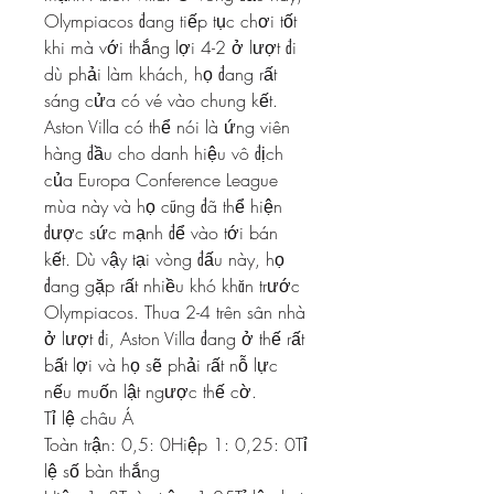
Olympiacos đang tiếp tục chơi tốt 
khi mà với thắng lợi 4-2 ở lượt đi 
dù phải làm khách, họ đang rất 
sáng cửa có vé vào chung kết.
Aston Villa có thể nói là ứng viên 
hàng đầu cho danh hiệu vô địch 
của Europa Conference League 
mùa này và họ cũng đã thể hiện 
được sức mạnh để vào tới bán 
kết. Dù vậy tại vòng đấu này, họ 
đang gặp rất nhiều khó khăn trước 
Olympiacos. Thua 2-4 trên sân nhà 
ở lượt đi, Aston Villa đang ở thế rất 
bất lợi và họ sẽ phải rất nỗ lực 
nếu muốn lật ngược thế cờ.
Tỉ lệ châu Á
Toàn trận: 0,5: 0Hiệp 1: 0,25: 0Tỉ 
lệ số bàn thắng