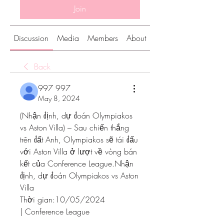
Join
Discussion
Media
Members
About
Back
997 997
May 8, 2024
(Nhận định, dự đoán Olympiakos 
vs Aston Villa) – Sau chiến thắng 
trên đất Anh, Olympiakos sẽ tái đấu 
với Aston Villa ở lượt về vòng bán 
kết của Conference League.Nhận 
định, dự đoán Olympiakos vs Aston 
Villa
Thời gian:10/05/2024 
| Conference League 