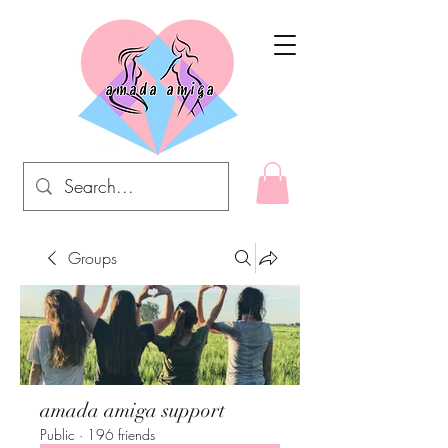
Groups
amada amiga support
Public
·
196 friends