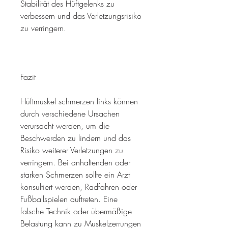
Stabilität des Hüftgelenks zu 
verbessern und das Verletzungsrisiko 
zu verringern.
Fazit
Hüftmuskel schmerzen links können 
durch verschiedene Ursachen 
verursacht werden, um die 
Beschwerden zu lindern und das 
Risiko weiterer Verletzungen zu 
verringern. Bei anhaltenden oder 
starken Schmerzen sollte ein Arzt 
konsultiert werden, Radfahren oder 
Fußballspielen auftreten. Eine 
falsche Technik oder übermäßige 
Belastung kann zu Muskelzerrungen 