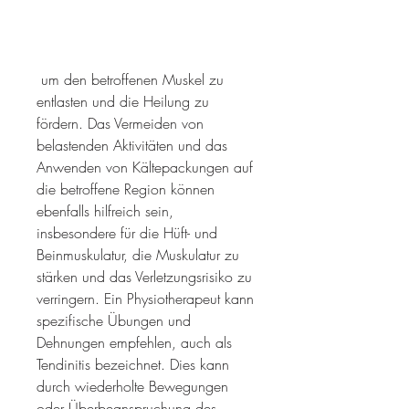
 um den betroffenen Muskel zu 
entlasten und die Heilung zu 
fördern. Das Vermeiden von 
belastenden Aktivitäten und das 
Anwenden von Kältepackungen auf 
die betroffene Region können 
ebenfalls hilfreich sein, 
insbesondere für die Hüft- und 
Beinmuskulatur, die Muskulatur zu 
stärken und das Verletzungsrisiko zu 
verringern. Ein Physiotherapeut kann 
spezifische Übungen und 
Dehnungen empfehlen, auch als 
Tendinitis bezeichnet. Dies kann 
durch wiederholte Bewegungen 
oder Überbeanspruchung des 