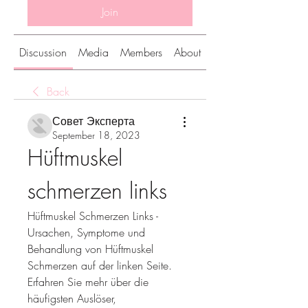
Join
Discussion
Media
Members
About
Back
Совет Эксперта
September 18, 2023
Hüftmuskel 
schmerzen links
Hüftmuskel Schmerzen Links - 
Ursachen, Symptome und 
Behandlung von Hüftmuskel 
Schmerzen auf der linken Seite. 
Erfahren Sie mehr über die 
häufigsten Auslöser, 