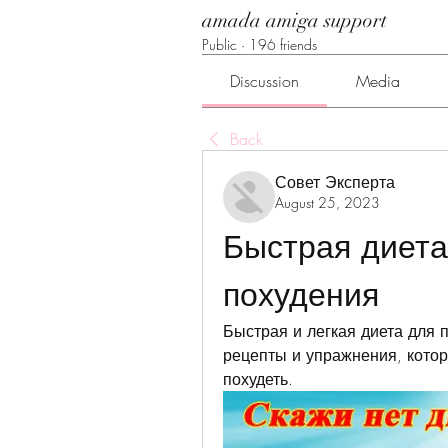
amada amiga support
Public
·
196 friends
Discussion
Media
Back
Совет Эксперта
August 25, 2023
Быстрая диета 
похудения
Быстрая и легкая диета для п
рецепты и упражнения, котор
похудеть.