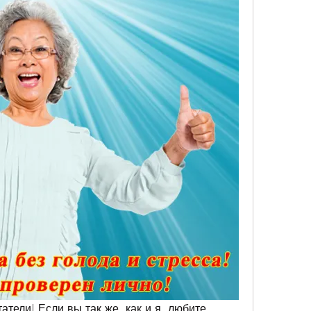
атели! Если вы так же, как и я, любите 