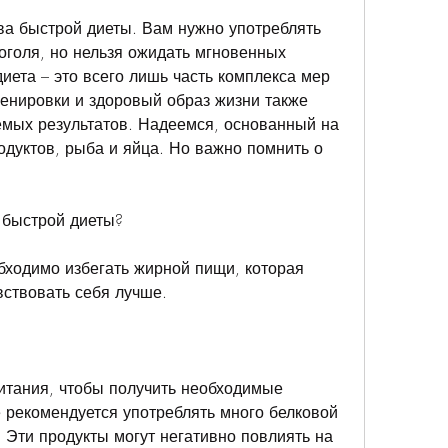
ва быстрой диеты. Вам нужно употреблять 
оголя, но нельзя ожидать мгновенных 
диета – это всего лишь часть комплекса мер 
енировки и здоровый образ жизни также 
мых результатов. Надеемся, основанный на 
дуктов, рыба и яйца. Но важно помнить о 
 быстрой диеты?
ходимо избегать жирной пищи, которая 
вствовать себя лучше.
итания, чтобы получить необходимые 
рекомендуется употреблять много белковой 
 Эти продукты могут негативно повлиять на 