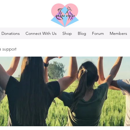
Donations
Connect With Us
Shop
Blog
Forum
Members
 support