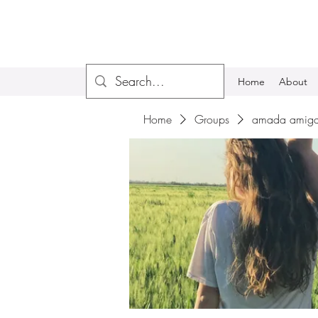
Home
About
Home
Groups
amada amiga