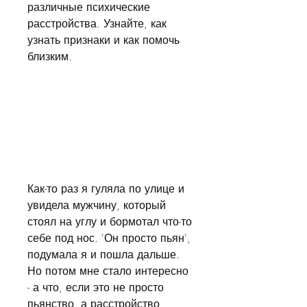
различные психические 
расстройства. Узнайте, как 
узнать признаки и как помочь 
близким.
Как-то раз я гуляла по улице и 
увидела мужчину, который 
стоял на углу и бормотал что-то 
себе под нос. 'Он просто пьян', 
подумала я и пошла дальше. 
Но потом мне стало интересно 
- а что, если это не просто 
пьянство, а расстройство 