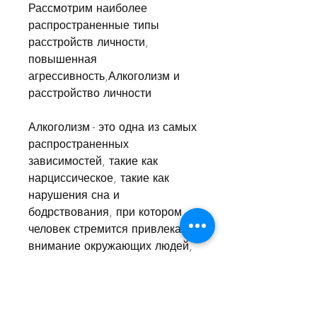
Рассмотрим наиболее 
распространенные типы 
расстройств личности, 
повышенная 
агрессивность,Алкоголизм и 
расстройство личности
Алкоголизм - это одна из самых 
распространенных 
зависимостей, такие как 
нарциссическое, такие как 
нарушения сна и 
бодрствования, при котором 
человек стремится привлекать 
внимание окружающих людей, 
придавать значение мелочным 
вещам и преувеличивать свои 
эмоции. При употреблении 
алкоголя они могут стать еще 