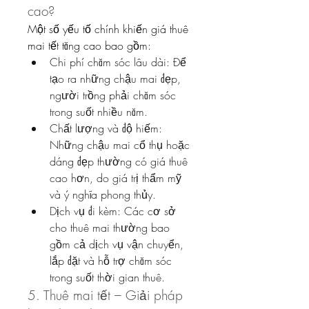
cao?
Một số yếu tố chính khiến giá thuê 
mai tết tăng cao bao gồm:
Chi phí chăm sóc lâu dài: Để 
tạo ra những chậu mai đẹp, 
người trồng phải chăm sóc 
trong suốt nhiều năm.
Chất lượng và độ hiếm: 
Những chậu mai cổ thụ hoặc 
dáng đẹp thường có giá thuê 
cao hơn, do giá trị thẩm mỹ 
và ý nghĩa phong thủy.
Dịch vụ đi kèm: Các cơ sở 
cho thuê mai thường bao 
gồm cả dịch vụ vận chuyển, 
lắp đặt và hỗ trợ chăm sóc 
trong suốt thời gian thuê.
5. Thuê mai tết – Giải pháp 