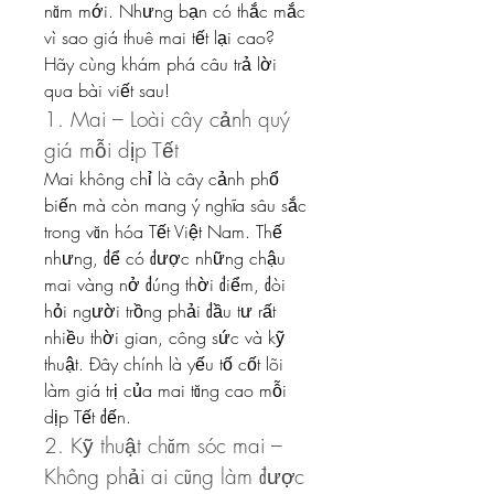
năm mới. Nhưng bạn có thắc mắc 
vì sao giá thuê mai tết lại cao? 
Hãy cùng khám phá câu trả lời 
qua bài viết sau!
1. Mai – Loài cây cảnh quý 
giá mỗi dịp Tết
Mai không chỉ là cây cảnh phổ 
biến mà còn mang ý nghĩa sâu sắc 
trong văn hóa Tết Việt Nam. Thế 
nhưng, để có được những chậu 
mai vàng nở đúng thời điểm, đòi 
hỏi người trồng phải đầu tư rất 
nhiều thời gian, công sức và kỹ 
thuật. Đây chính là yếu tố cốt lõi 
làm giá trị của mai tăng cao mỗi 
dịp Tết đến.
2. Kỹ thuật chăm sóc mai – 
Không phải ai cũng làm được