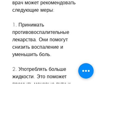
врач может рекомендовать 
следующие меры:
1. Принимать 
противовоспалительные 
лекарства. Они помогут 
снизить воспаление и 
уменьшить боль.
2. Употреблять больше 
жидкости. Это поможет 
промыть мочевые пути и 
уменьшить отек тканей.
3. Приложить теплый 
компресс. Это поможет 
уменьшить болевые ощущения 
и расслабить мышцы.