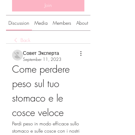
Join
Discussion
Media
Members
About
Back
Совет Эксперта
September 11, 2023
Come perdere 
peso sul tuo 
stomaco e le 
cosce veloce
Perdi peso in modo efficace sullo 
stomaco e sulle cosce con i nostri 