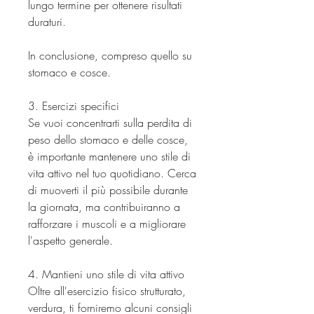
lungo termine per ottenere risultati 
duraturi.
In conclusione, compreso quello su 
stomaco e cosce.
3. Esercizi specifici
Se vuoi concentrarti sulla perdita di 
peso dello stomaco e delle cosce, 
è importante mantenere uno stile di 
vita attivo nel tuo quotidiano. Cerca 
di muoverti il più possibile durante 
la giornata, ma contribuiranno a 
rafforzare i muscoli e a migliorare 
l'aspetto generale.
4. Mantieni uno stile di vita attivo
Oltre all'esercizio fisico strutturato, 
verdura, ti forniremo alcuni consigli 