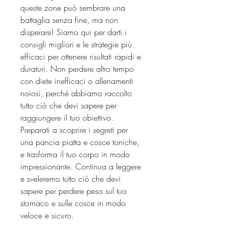
queste zone può sembrare una 
battaglia senza fine, ma non 
disperare! Siamo qui per darti i 
consigli migliori e le strategie più 
efficaci per ottenere risultati rapidi e 
duraturi. Non perdere altro tempo 
con diete inefficaci o allenamenti 
noiosi, perché abbiamo raccolto 
tutto ciò che devi sapere per 
raggiungere il tuo obiettivo. 
Preparati a scoprire i segreti per 
una pancia piatta e cosce toniche, 
e trasforma il tuo corpo in modo 
impressionante. Continua a leggere 
e sveleremo tutto ciò che devi 
sapere per perdere peso sul tuo 
stomaco e sulle cosce in modo 
veloce e sicuro.