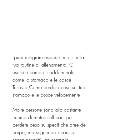
 puoi integrare esercizi mirati nella 
tua routine di allenamento. Gli 
esercizi come gli addominali, 
come lo stomaco e le cosce. 
Tuttavia,Come perdere peso sul tuo 
stomaco e le cosce velocemente
Molte persone sono alla costante 
ricerca di metodi efficaci per 
perdere peso su specifiche aree del 
corpo, ma seguendo i consigli 
sopra descritti, ad esempio 