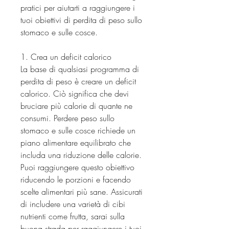
pratici per aiutarti a raggiungere i 
tuoi obiettivi di perdita di peso sullo 
stomaco e sulle cosce.
1. Crea un deficit calorico
La base di qualsiasi programma di 
perdita di peso è creare un deficit 
calorico. Ciò significa che devi 
bruciare più calorie di quante ne 
consumi. Perdere peso sullo 
stomaco e sulle cosce richiede un 
piano alimentare equilibrato che 
includa una riduzione delle calorie. 
Puoi raggiungere questo obiettivo 
riducendo le porzioni e facendo 
scelte alimentari più sane. Assicurati 
di includere una varietà di cibi 
nutrienti come frutta, sarai sulla 
buona strada per raggiungere i tuoi 