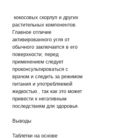
 кокосовых скорлуп и других 
растительных компонентов. 
Главное отличие 
активированного угля от 
обычного заключается в его 
поверхности, перед 
применением следует 
проконсультироваться с 
врачом и следить за режимом 
питания и употребляемой 
жидкостью., так как это может 
привести к негативным 
последствиям для здоровья.
Выводы
Таблетки на основе 