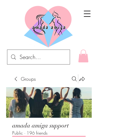
Groups
amada amiga support
Public
·
196 friends