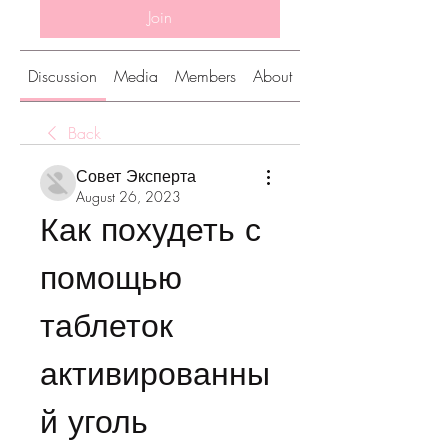
Join
Discussion
Media
Members
About
Back
Совет Эксперта
August 26, 2023
Как похудеть с 
помощью 
таблеток 
активированны
й уголь