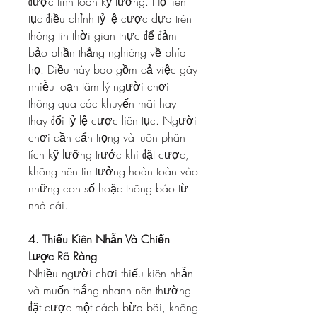
được tính toán kỹ lưỡng. Họ liên 
tục điều chỉnh tỷ lệ cược dựa trên 
thông tin thời gian thực để đảm 
bảo phần thắng nghiêng về phía 
họ. Điều này bao gồm cả việc gây 
nhiễu loạn tâm lý người chơi 
thông qua các khuyến mãi hay 
thay đổi tỷ lệ cược liên tục. Người 
chơi cần cẩn trọng và luôn phân 
tích kỹ lưỡng trước khi đặt cược, 
không nên tin tưởng hoàn toàn vào 
những con số hoặc thông báo từ 
nhà cái.
4. Thiếu Kiên Nhẫn Và Chiến 
Lược Rõ Ràng
Nhiều người chơi thiếu kiên nhẫn 
và muốn thắng nhanh nên thường 
đặt cược một cách bừa bãi, không 