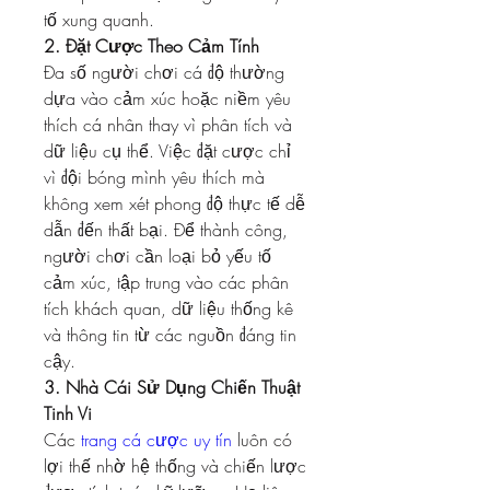
tố xung quanh.
2. Đặt Cược Theo Cảm Tính
Đa số người chơi cá độ thường 
dựa vào cảm xúc hoặc niềm yêu 
thích cá nhân thay vì phân tích và 
dữ liệu cụ thể. Việc đặt cược chỉ 
vì đội bóng mình yêu thích mà 
không xem xét phong độ thực tế dễ 
dẫn đến thất bại. Để thành công, 
người chơi cần loại bỏ yếu tố 
cảm xúc, tập trung vào các phân 
tích khách quan, dữ liệu thống kê 
và thông tin từ các nguồn đáng tin 
cậy.
3. Nhà Cái Sử Dụng Chiến Thuật 
Tinh Vi
Các 
trang cá cược uy tín
 luôn có 
lợi thế nhờ hệ thống và chiến lược 