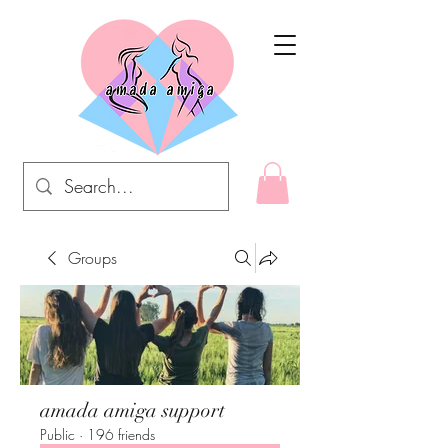
Groups
amada amiga support
Public
·
196 friends