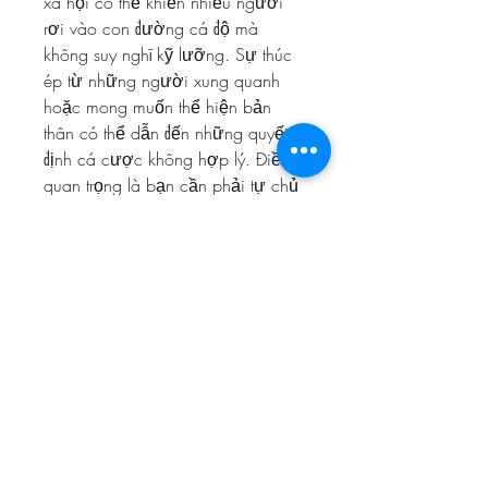
xã hội có thể khiến nhiều người 
rơi vào con đường cá độ mà 
không suy nghĩ kỹ lưỡng. Sự thúc 
ép từ những người xung quanh 
hoặc mong muốn thể hiện bản 
thân có thể dẫn đến những quyết 
định cá cược không hợp lý. Điều 
quan trọng là bạn cần phải tự chủ 
và không để bị ảnh hưởng bởi 
những yếu tố bên ngoài khi tham 
gia cá độ.
Kết Luận
Có nhiều lý do khiến người chơi 
cá độ bóng đá dễ thua, từ thiếu 
kiến thức 
làm nhà cái bóng đá
, 
cảm tính, đến tâm lý muốn gỡ gạc. 
Để tránh rơi vào những sai lầm 
này, người chơi cần nắm vững 
kiến thức chuyên môn, kiểm soát 