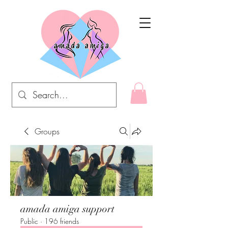
Groups
amada amiga support
Public
·
196 friends