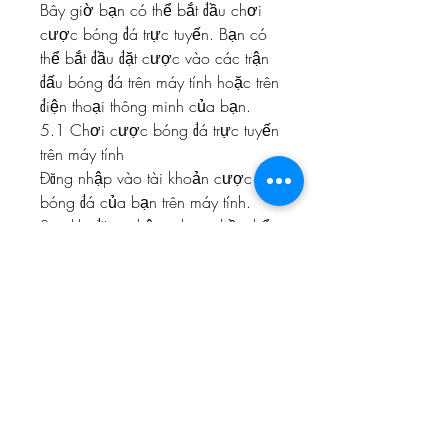
Bây giờ bạn có thể bắt đầu chơi 
cược bóng đá trực tuyến. Bạn có 
thể bắt đầu đặt cược vào các trận 
đấu bóng đá trên máy tính hoặc trên 
điện thoại thông minh của bạn.
5.1 Chơi cược bóng đá trực tuyến 
trên máy tính
Đăng nhập vào tài khoản cược 
bóng đá của bạn trên máy tính. 
Sau khi đăng nhập, chọn phần thể 
thao và xem tỷ lệ cược của các 
nhà cái khác nhau để bắt đầu đặt 
cược.
5.2 Chơi cược bóng đá trực tuyến 
trên điện thoại di động
Với giao diện đơn giản trên tất cả 
các hệ điều hành di động, bạn có 
thể chơi bất cứ lúc nào, bất cứ 
đâu. Đăng nhập qua liên kết sau 