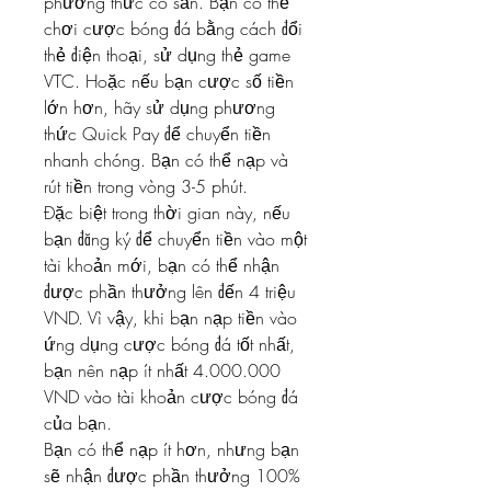
phương thức có sẵn. Bạn có thể 
chơi cược bóng đá bằng cách đổi 
thẻ điện thoại, sử dụng thẻ game 
VTC. Hoặc nếu bạn cược số tiền 
lớn hơn, hãy sử dụng phương 
thức Quick Pay để chuyển tiền 
nhanh chóng. Bạn có thể nạp và 
rút tiền trong vòng 3-5 phút.
Đặc biệt trong thời gian này, nếu 
bạn đăng ký để chuyển tiền vào một 
tài khoản mới, bạn có thể nhận 
được phần thưởng lên đến 4 triệu 
VND. Vì vậy, khi bạn nạp tiền vào 
ứng dụng cược bóng đá tốt nhất, 
bạn nên nạp ít nhất 4.000.000 
VND vào tài khoản cược bóng đá 
của bạn.
Bạn có thể nạp ít hơn, nhưng bạn 
sẽ nhận được phần thưởng 100% 