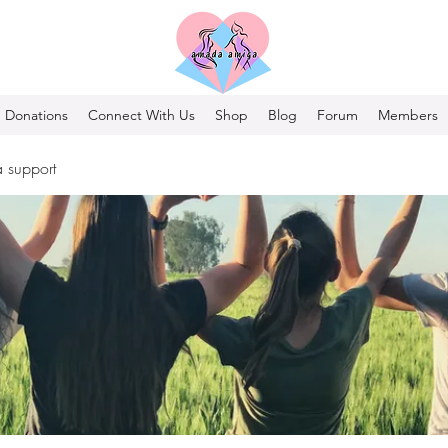
Donations
Connect With Us
Shop
Blog
Forum
Members
 support