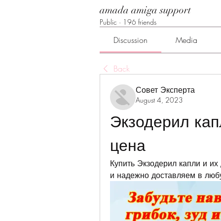
amada amiga support
Public
·
196 friends
Discussion
Media
Back
Совет Эксперта
August 4, 2023
Экзодерил кап
цена
Купить Экзодерил капли и их
и надежно доставляем в любу