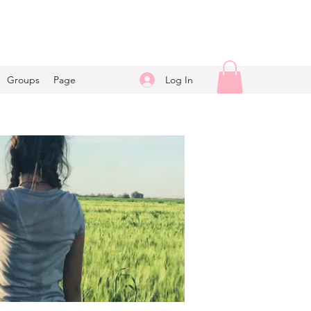
Log In
Groups
Page