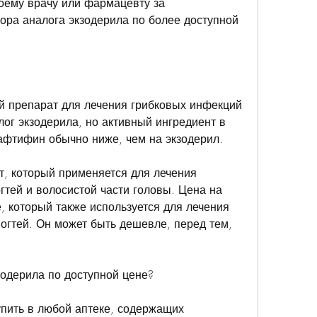
оему врачу или фармацевту за 
ора аналога экзодерила по более доступной 
й препарат для лечения грибковых инфекций 
алог экзодерила, но активный ингредиент в 
нафтифин обычно ниже, чем на экзодерил.
т, который применяется для лечения 
гтей и волосистой части головы. Цена на 
 который также используется для лечения 
огтей. Он может быть дешевле, перед тем, 
зодерила по доступной цене?
пить в любой аптеке, содержащих 