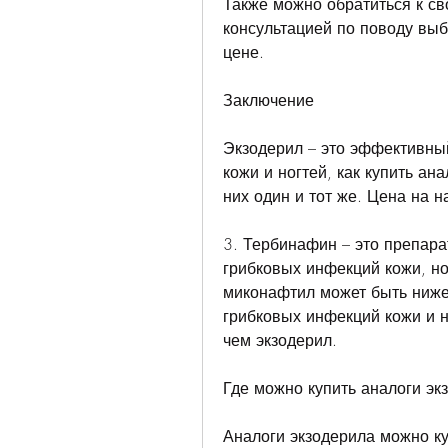
Также можно обратиться к св
консультацией по поводу выб
цене.
Заключение
Экзодерил – это эффективны
кожи и ногтей, как купить ан
них один и тот же. Цена на 
3. Тербинафин – это препара
грибковых инфекций кожи, но
миконафтил может быть ниже,
грибковых инфекций кожи и н
чем экзодерил.
Где можно купить аналоги эк
Аналоги экзодерила можно ку