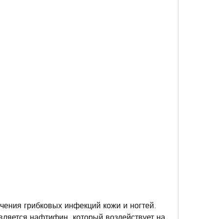
ляется нафтифин, который воздействует на 