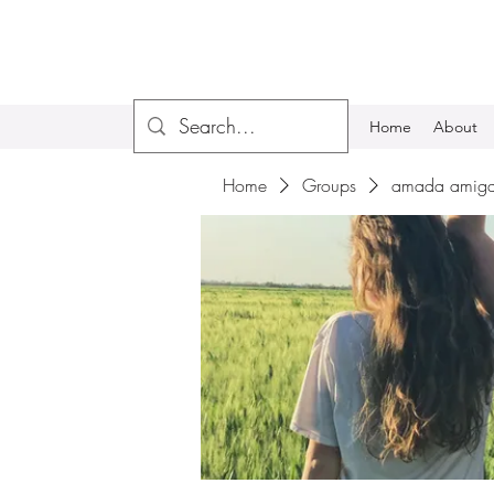
Home
About
Home
Groups
amada amiga