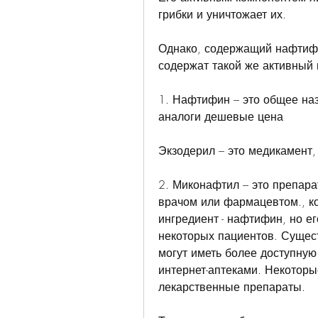
грибки и уничтожает их.
Однако, содержащий нафтифи
содержат такой же активный 
1. Нафтифин – это общее наз
аналоги дешевые цена
Экзодерил – это медикамент,
2. Миконафтил – это препара
врачом или фармацевтом., ко
ингредиент - нафтифин, но ег
некоторых пациентов. Сущест
могут иметь более доступную
интернет-аптеками. Некоторы
лекарственные препараты.