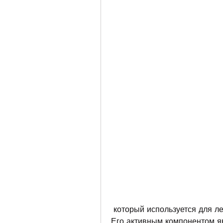
 который используется для лечения грибковых инфекций кожи и ногтей. 
Его активным компонентом яв