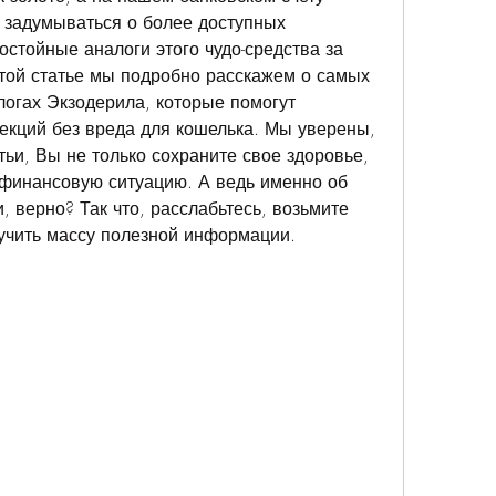
 задумываться о более доступных 
остойные аналоги этого чудо-средства за 
той статье мы подробно расскажем о самых 
огах Экзодерила, которые помогут 
екций без вреда для кошелька. Мы уверены, 
тьи, Вы не только сохраните свое здоровье, 
финансовую ситуацию. А ведь именно об 
, верно? Так что, расслабьтесь, возьмите 
лучить массу полезной информации.