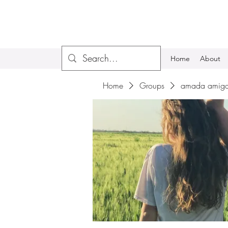
Home
About
Home
Groups
amada amiga