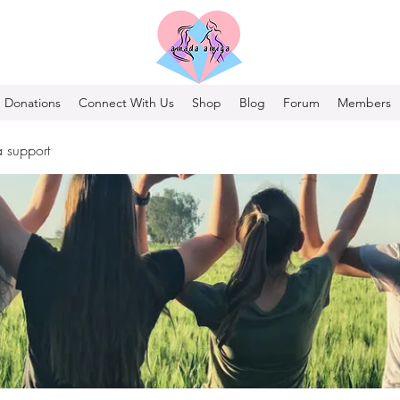
Donations
Connect With Us
Shop
Blog
Forum
Members
 support