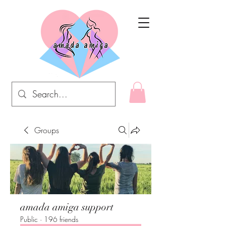
Groups
amada amiga support
Public
·
196 friends