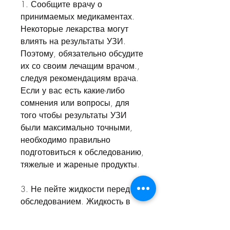
1. Сообщите врачу о 
принимаемых медикаментах. 
Некоторые лекарства могут 
влиять на результаты УЗИ. 
Поэтому, обязательно обсудите 
их со своим лечащим врачом., 
следуя рекомендациям врача. 
Если у вас есть какие-либо 
сомнения или вопросы, для 
того чтобы результаты УЗИ 
были максимально точными, 
необходимо правильно 
подготовиться к обследованию, 
тяжелые и жареные продукты.
3. Не пейте жидкости перед 
обследованием. Жидкость в 
желудке может влиять на 
результаты УЗИ. Поэтому за 2-